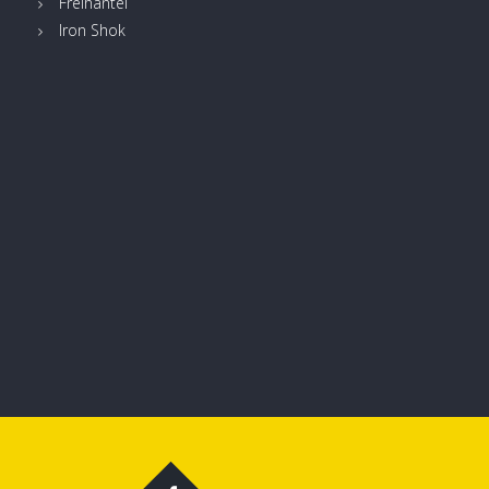
Freihantel
Iron Shok