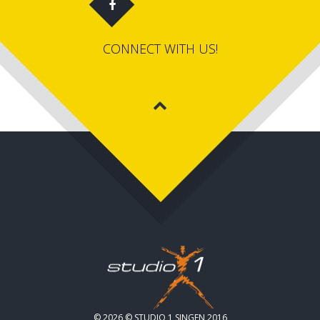
CONNECT WITH US!
© 2026 © STUDIO 1 SINGEN 2016