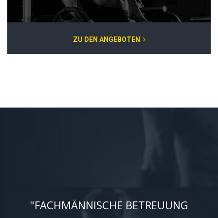
ZU DEN ANGEBOTEN
"FACHMÄNNISCHE BETREUUNG