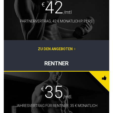
42
€
/mtl
PARTNERVERTRAG, 42 € MONATLICH P. PERS.
ZU DEN ANGEBOTEN
RENTNER
35
€
/mtl.
JAHRESVERTRAG FÜR RENTNER, 35 € MONATLICH