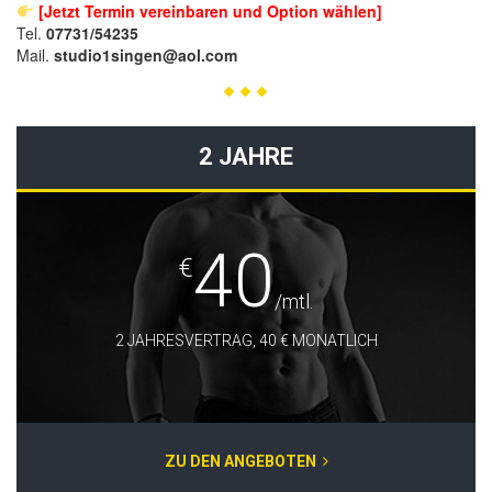
[Jetzt Termin vereinbaren und Option wählen]
Tel.
07731/54235
Mail.
studio1singen@aol.com
2 JAHRE
40
€
/mtl.
2 JAHRESVERTRAG, 40 € MONATLICH
ZU DEN ANGEBOTEN