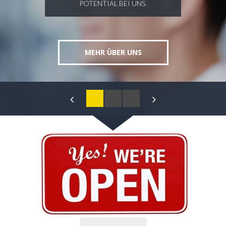
POTENTIAL BEI UNS.
MEHR ÜBER UNS