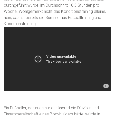
durchgeführt wurde, im Durchschnitt 10,3 Stunden pro
Woche. Wohlgemerkt nicht das Konditionstraining alleine,
nein, das ist bereits die Summe aus Fußballtraining und
Konditionstraining.
Ein Fußballer, der auch nur annähernd die Disziplin und
Einsatzbereitschaft eines Bodybuilders hätte, würde in