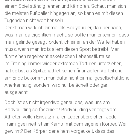
einem Spiel ständig rennen und kämpfen. Schaut man sich
die meisten Fußballer hingegen an, so kann es mit diesen
Tugenden nicht weit her sein.
Denkt man wirklich einmal als Bodybuilder, darüber nach,
was man da eigentlich macht, so sollte man erkennen, dass
man, gelinde gesagt, ordentlich einen an der Waffel haben
muss, wenn man trotz allem diesen Sport betreibt. Man
führt einen regelrecht asketischen Lebensstil, muss
im Training immer wieder extremen Torturen unterziehen,
hat selbst als Spitzenathlet keinen finanziellen Vorteil und
am Ende bekommt man dafür nicht einmal gesellschaftliche
Anerkennung, sondern wird nur belächelt oder gar
ausgelacht.
Doch ist es nicht irgendwo genau das, was uns am
Bodybuilding so fasziniert? Bodybuilding verlangt vom
Athleten vollen Einsatz in allen Lebensbereichen. Jede
Trainingseinheit ist ein Kampf mit dem eigenen Körper. Wer
gewinnt? Der Körper, der einem vorgaukelt, dass das