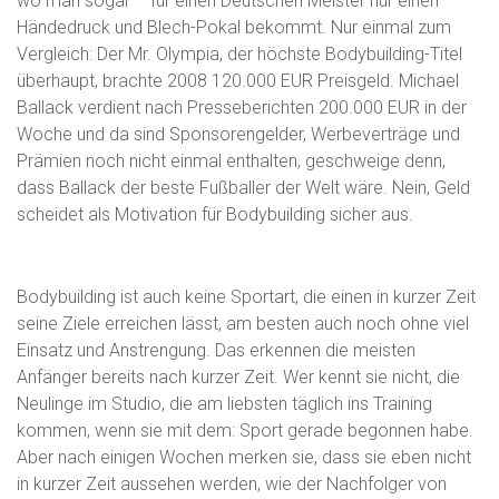
wo man sogar – für einen Deutschen Meister nur einen
Händedruck und Blech-Pokal bekommt. Nur einmal zum
Vergleich: Der Mr. Olympia, der höchste Bodybuilding-Titel
überhaupt, brachte 2008 120.000 EUR Preisgeld. Michael
Ballack verdient nach Presseberichten 200.000 EUR in der
Woche und da sind Sponsorengelder, Werbeverträge und
Prämien noch nicht einmal enthalten, geschweige denn,
dass Ballack der beste Fußballer der Welt wäre. Nein, Geld
scheidet als Motivation für Bodybuilding sicher aus.
Bodybuilding ist auch keine Sportart, die einen in kurzer Zeit
seine Ziele erreichen lässt, am besten auch noch ohne viel
Einsatz und Anstrengung. Das erkennen die meisten
Anfänger bereits nach kurzer Zeit. Wer kennt sie nicht, die
Neulinge im Studio, die am liebsten täglich ins Training
kommen, wenn sie mit dem: Sport gerade begonnen habe.
Aber nach einigen Wochen merken sie, dass sie eben nicht
in kurzer Zeit aussehen werden, wie der Nachfolger von