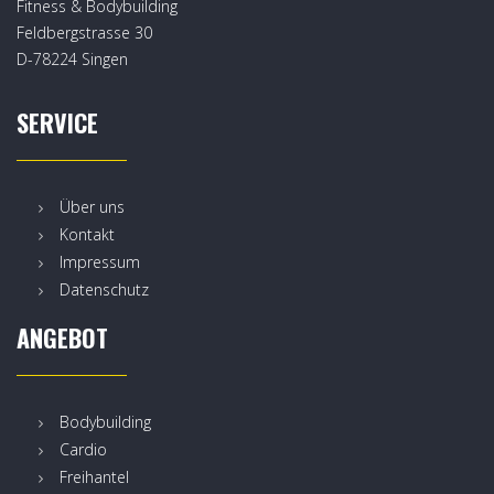
Fitness & Bodybuilding
Feldbergstrasse 30
D-78224 Singen
SERVICE
Über uns
Kontakt
Impressum
Datenschutz
ANGEBOT
Bodybuilding
Cardio
Freihantel