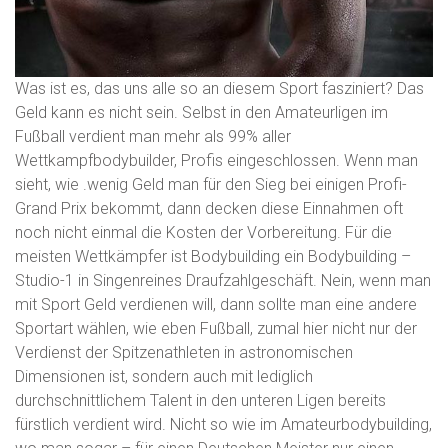
Was ist es, das uns alle so an diesem Sport fasziniert? Das
Geld kann es nicht sein. Selbst in den Amateurligen im
Fußball verdient man mehr als 99% aller
Wettkampfbodybuilder, Profis eingeschlossen. Wenn man
sieht, wie .wenig Geld man für den Sieg bei einigen Profi-
Grand Prix bekommt, dann decken diese Einnahmen oft
noch nicht einmal die Kosten der Vorbereitung. Für die
meisten Wettkämpfer ist Bodybuilding ein Bodybuilding –
Studio-1 in Singenreines Draufzahlgeschäft. Nein, wenn man
mit Sport Geld verdienen will, dann sollte man eine andere
Sportart wählen, wie eben Fußball, zumal hier nicht nur der
Verdienst der Spitzenathleten in astronomischen
Dimensionen ist, sondern auch mit lediglich
durchschnittlichem Talent in den unteren Ligen bereits
fürstlich verdient wird. Nicht so wie im Amateurbodybuilding,