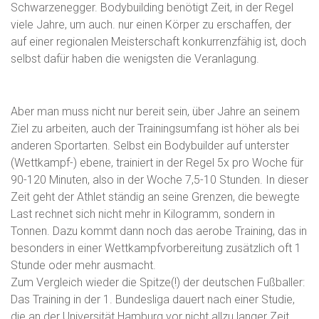
Schwarzenegger. Bodybuilding benötigt Zeit, in der Regel
viele Jahre, um auch. nur einen Körper zu erschaffen, der
auf einer regionalen Meisterschaft konkurrenzfähig ist, doch
selbst dafür haben die wenigsten die Veranlagung.
Aber man muss nicht nur bereit sein, über Jahre an seinem
Ziel zu arbeiten, auch der Trainingsumfang ist höher als bei
anderen Sportarten. Selbst ein Bodybuilder auf unterster
(Wettkampf-) ebene, trainiert in der Regel 5x pro Woche für
90-120 Minuten, also in der Woche 7,5-10 Stunden. In dieser
Zeit geht der Athlet ständig an seine Grenzen, die bewegte
Last rechnet sich nicht mehr in Kilogramm, sondern in
Tonnen. Dazu kommt dann noch das aerobe Training, das in
besonders in einer Wettkampfvorbereitung zusätzlich oft 1
Stunde oder mehr ausmacht.
Zum Vergleich wieder die Spitze(!) der deutschen Fußballer:
Das Training in der 1. Bundesliga dauert nach einer Studie,
die an der Universität Hamburg vor nicht allzu langer Zeit