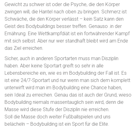
Gewicht zu schwer ist oder die Psyche, die den Körper
zwingen will, die Hantel nach oben zu bringen. Schmerz ist
Schwäche, die den Körper verlässt – kein Satz kann den
Geist des Bodybuildings besser treffen. Genauso .in der
Ernährung. Eine Wettkampfdiät ist ein fortwährender Kampf
mit sich selbst. Aber nur wer standhaft bleibt wird am Ende
das Ziel erreichen.
Sicher, auch in anderen Sportarten muss man Disziplin
haben. Aber keine Sportart greift so sehr in alle
Lebensbereiche ein, wie es im Bodybuilding der Fall ist. Es
ist eine 24/7-Sportart und nur wenn man sich dem komplett
unterwirft wird man im Bodybuilding eine Chance haben,
sein Ideal zu erreichen. Genau das ist auch der Grund, wieso
Bodybuilding niemals massentauglich sein wird, denn die
Masse wird diese Stufe der Disziplin nie erreichen.
Soll die Masse doch weiter Fußballspielen und uns
belächeln – Bodybuilding ist ein Sport für die Elite.